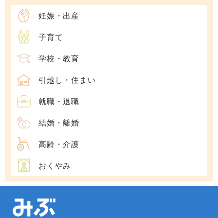
妊娠・出産
子育て
学校・教育
引越し・住まい
就職・退職
結婚・離婚
高齢・介護
おくやみ