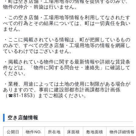
・町は空き店舗・工場用地等の情報を提供するのみで、
物件の仲介・斡旋は行いません。
・この空き店舗・工場用地等情報を利用してなされたす
べての行為とその結果については、町は一切責任を負い
ません。
・ここに掲載されている情報は、町が把握しているもの
のみで、すべての空き店舗・工場用地等の情報を網羅し
ているわけではございません。
・掲載されている物件に関する最新情報や詳細な賃貸条
件などは、「物件に関する問合せ・連絡先」に確認して
ください。
・業種、用途によっては土地の使用に制限がある場合が
ありますので、事前に建設部都市計画課都市計画係
（☎81-1853）までご相談ください。
空き店舗情報
公開日
物件NO.
所在地
床面積
敷地面積
物件詳細情報