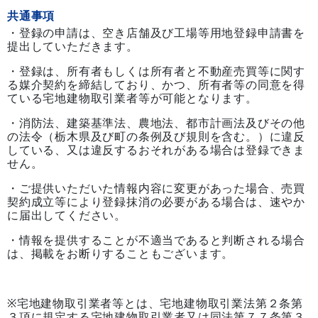
共通事項
・登録の申請は、空き店舗及び工場等用地登録申請書を
提出していただきます。
・登録は、所有者もしくは所有者と不動産売買等に関す
る媒介契約を締結しており、かつ、所有者等の同意を得
ている宅地建物取引業者等が可能となります。
・消防法、建築基準法、農地法、都市計画法及びその他
の法令（栃木県及び町の条例及び規則を含む。）に違反
している、又は違反するおそれがある場合は登録できま
せん。
・ご提供いただいた情報内容に変更があった場合、売買
契約成立等により登録抹消の必要がある場合は、速やか
に届出してください。
・情報を提供することが不適当であると判断される場合
は、掲載をお断りすることもございます。
※宅地建物取引業者等とは、宅地建物取引業法第２条第
３項に規定する宅地建物取引業者又は同法第７７条第３