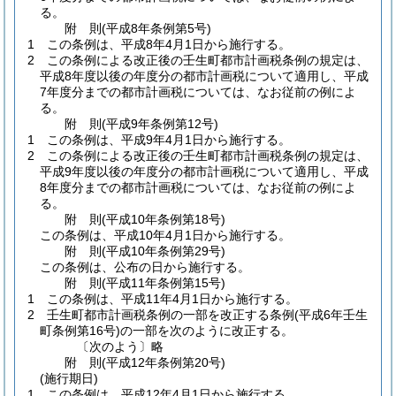
る。
附
則
(平成8年
条例第5号)
1
この条例は、平成8年4月1日から施行する。
2
この条例による改正後の壬生町都市計画税条例の規定は、
平成8年度以後の年度分の都市計画税について適用し、平成
7年度分までの都市計画税については、なお従前の例によ
る。
附
則
(平成9年
条例第12号)
1
この条例は、平成9年4月1日から施行する。
2
この条例による改正後の壬生町都市計画税条例の規定は、
平成9年度以後の年度分の都市計画税について適用し、平成
8年度分までの都市計画税については、なお従前の例によ
る。
附
則
(平成10年
条例第18号)
この条例は、平成10年4月1日から施行する。
附
則
(平成10年
条例第29号)
この条例は、公布の日から施行する。
附
則
(平成11年
条例第15号)
1
この条例は、平成11年4月1日から施行する。
2
壬生町都市計画税条例の一部を改正する条例
(平成6年壬生
町条例第16号)
の一部を次のように改正する。
〔次のよう〕略
附
則
(平成12年
条例第20号)
(施行期日)
1
この条例は、平成12年4月1日から施行する。