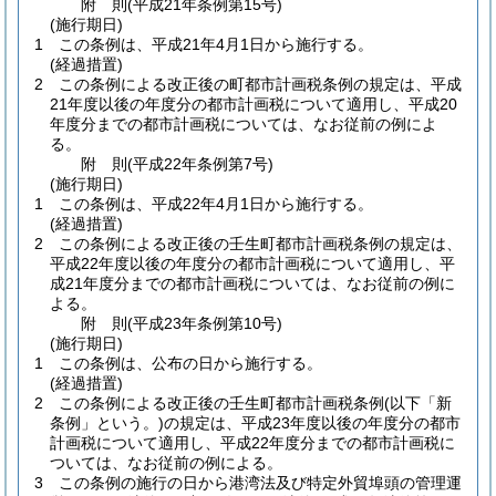
附
則
(平成21年
条例第15号)
(施行期日)
1
この条例は、平成21年4月1日から施行する。
(経過措置)
2
この条例による改正後の町都市計画税条例の規定は、平成
21年度以後の年度分の都市計画税について適用し、平成20
年度分までの都市計画税については、なお従前の例によ
る。
附
則
(平成22年
条例第7号)
(施行期日)
1
この条例は、平成22年4月1日から施行する。
(経過措置)
2
この条例による改正後の壬生町都市計画税条例の規定は、
平成22年度以後の年度分の都市計画税について適用し、平
成21年度分までの都市計画税については、なお従前の例に
よる。
附
則
(平成23年
条例第10号)
(施行期日)
1
この条例は、公布の日から施行する。
(経過措置)
2
この条例による改正後の壬生町都市計画税条例
(以下「新
条例」という。)
の規定は、平成23年度以後の年度分の都市
計画税について適用し、平成22年度分までの都市計画税に
ついては、なお従前の例による。
3
この条例の施行の日から港湾法及び特定外貿埠頭の管理運