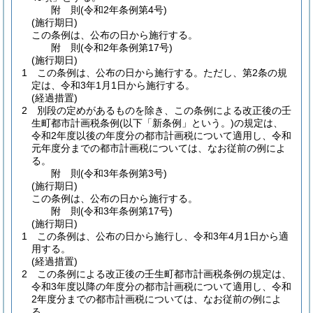
附
則
(令和2年
条例第4号)
(施行期日)
この条例は、公布の日から施行する。
附
則
(令和2年
条例第17号)
(施行期日)
1
この条例は、公布の日から施行する。
ただし、第2条の規
定は、令和3年1月1日から施行する。
(経過措置)
2
別段の定めがあるものを除き、この条例による改正後の壬
生町都市計画税条例
(以下「新条例」という。)
の規定は、
令和2年度以後の年度分の都市計画税について適用し、令和
元年度分までの都市計画税については、なお従前の例によ
る。
附
則
(令和3年
条例第3号)
(施行期日)
この条例は、公布の日から施行する。
附
則
(令和3年
条例第17号)
(施行期日)
1
この条例は、公布の日から施行し、令和3年4月1日から適
用する。
(経過措置)
2
この条例による改正後の壬生町都市計画税条例の規定は、
令和3年度以降の年度分の都市計画税について適用し、令和
2年度分までの都市計画税については、なお従前の例によ
る。