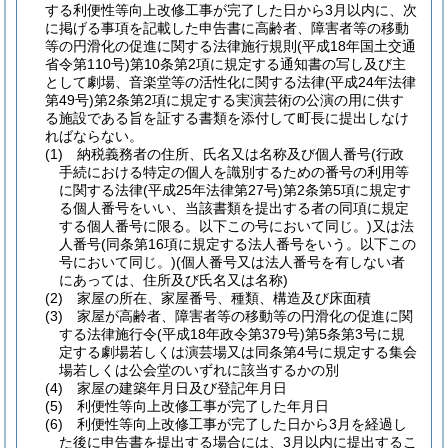
する利便性等向上改修工事が完了した日から3月以内に、次
に掲げる事項を記載した申告書に高齢者、障害者等の移動
等の円滑化の促進に関する法律施行規則
(平成18年国土交通
省令第110号)
第10条第2項に規定する通知書の写し及び主
として劇場、音楽堂等の活性化に関する法律
(平成24年法律
第49号)
第2条第2項に規定する実演芸術の公演の用に供す
る施設である旨を証する書類を添付して町長に提出しなけ
ればならない。
(1)
納税義務者の住所、氏名又は名称及び個人番号
(行政
手続における特定の個人を識別するための番号の利用等
に関する法律
(平成25年法律第27号)
第2条第5項に規定す
る個人番号をいい、当該書類を提出する者の同項に規定
する個人番号に限る。以下この号において同じ。)
又は法
人番号
(同条第16項に規定する法人番号をいう。以下この
号において同じ。)
(個人番号又は法人番号を有しない者
にあっては、住所及び氏名又は名称)
(2)
家屋の所在、家屋番号、種類、構造及び床面積
(3)
家屋が高齢者、障害者等の移動等の円滑化の促進に関
する法律施行令
(平成18年政令第379号)
第5条第3号に規
定する劇場若しくは演芸場又は同条第4号に規定する集会
場若しくは公会堂のいずれに該当するかの別
(4)
家屋の建築年月日及び登記年月日
(5)
利便性等向上改修工事が完了した年月日
(6)
利便性等向上改修工事が完了した日から3月を経過し
た後に申告書を提出する場合には、3月以内に提出するこ