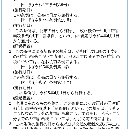
附
則
(令和4年
条例第6号)
(施行期日)
この条例は、公布の日から施行する。
附
則
(令和4年
条例第19号)
(施行期日)
1
この条例は、公布の日から施行し、改正後の壬生町都市計
画税条例
(以下「新条例」という。)
の規定は令和4年4月1日
から適用する。
(経過措置)
2
この条例による新条例の規定は、令和4年度以降の年度分
の都市計画税について適用し、令和3年度分までの都市計画
税については、なお従前の例による。
附
則
(令和5年
条例第1号)
(施行期日)
この条例は、公布の日から施行する。
附
則
(令和5年
条例第14号)
(施行期日)
1
この条例は、令和5年4月1日から施行する。
(経過措置)
2
次項に定めるものを除き、この条例による改正後の壬生町
都市計画税条例
(以下「新条例」という。)
の規定は、令和5
年度以後の年度分の都市計画税について適用し、令和4年度
分までの都市計画税については、なお従前の例による。
3
この条例の施行の日から地域公共交通の活性化及び再生に