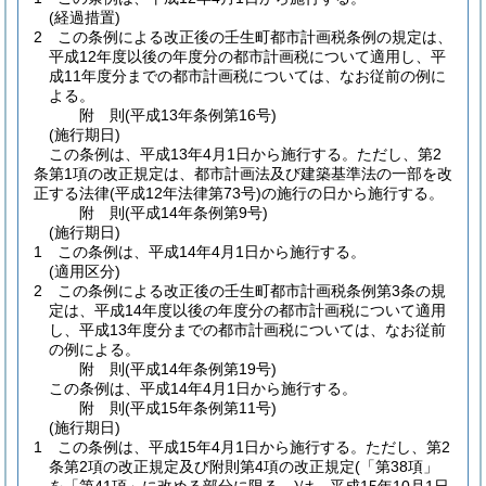
(経過措置)
2
この条例による改正後の壬生町都市計画税条例の規定は、
平成12年度以後の年度分の都市計画税について適用し、平
成11年度分までの都市計画税については、なお従前の例に
よる。
附
則
(平成13年
条例第16号)
(施行期日)
この条例は、平成13年4月1日から施行する。ただし、第2
条第1項の改正規定は、都市計画法及び建築基準法の一部を改
正する法律
(平成12年法律第73号)
の施行の日から施行する。
附
則
(平成14年
条例第9号)
(施行期日)
1
この条例は、平成14年4月1日から施行する。
(適用区分)
2
この条例による改正後の壬生町都市計画税条例第3条の規
定は、平成14年度以後の年度分の都市計画税について適用
し、平成13年度分までの都市計画税については、なお従前
の例による。
附
則
(平成14年
条例第19号)
この条例は、平成14年4月1日から施行する。
附
則
(平成15年
条例第11号)
(施行期日)
1
この条例は、平成15年4月1日から施行する。
ただし、第2
条第2項の改正規定及び附則第4項の改正規定
(「第38項」