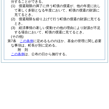
分することができる。
(1)
償還期限の満了に伴う町債の償還が、他の年度に比し
て著しく多額となる年度において、町債の償還の財源に
充てるとき。
(2)
償還期限を繰り上げて行う町債の償還の財源に充てる
とき。
(3)
経済事情の著しい変動その他の理由により財源が不足
する場合において、町債の償還に充てるとき。
(その他)
第7条
この条例
に定めるもののほか、基金の管理に関し必要
な事項は、町長が別に定める。
附
則
この条例
は、公布の日から施行する。