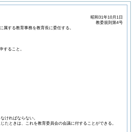
昭和31年10月1日
教委規則第4号
に属する教育事務を教育長に委任する。
申すること。
しなければならない。
生じたときは、これを教育委員会の会議に付することができる。