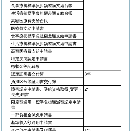
食事療養標準負担額差額支給台帳
生活療養標準負担額差額支給台帳
高額医療費支給台帳
医療費支給申請書
食事療養標準負担額差額支給申請書
生活療養標準負担額差額支給申請書
高額医療費支給申請書
特定疾病認定申請書
徴収金等記録票
認定証明書交付簿
3年
負担区分等証明書交付簿
障害認定申請書、受給資格取得
(変更・
2年
喪失)
届書
限度額適用・標準負担額減額認定申請
書
一部負担金減免申請書
基準収入額適用申請書
その他の申請書及び届書
1年