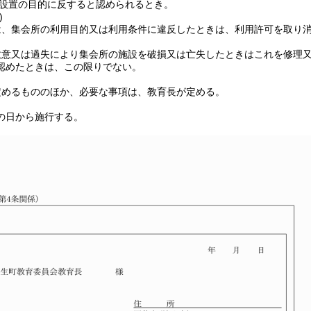
設置の目的に反すると認められるとき。
)
は、集会所の利用目的又は利用条件に違反したときは、利用許可を取り
故意又は過失により集会所の施設を破損又は亡失したときはこれを修理
認めたときは、この限りでない。
定めるもののほか、必要な事項は、教育長が定める。
の日から施行する。