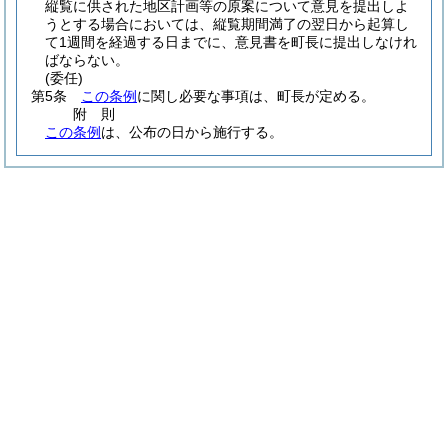
縦覧に供された地区計画等の原案について意見を提出しよ
うとする場合においては、縦覧期間満了の翌日から起算し
て1週間を経過する日までに、意見書を町長に提出しなけれ
ばならない。
(委任)
第5条
この条例
に関し必要な事項は、町長が定める。
附
則
この条例
は、公布の日から施行する。