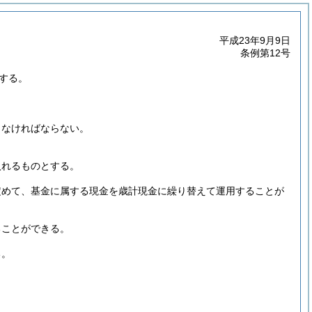
平成23年9月9日
条例第12号
する。
しなければならない。
入れるものとする。
定めて、基金に属する現金を歳計現金に繰り替えて運用することが
ることができる。
る。