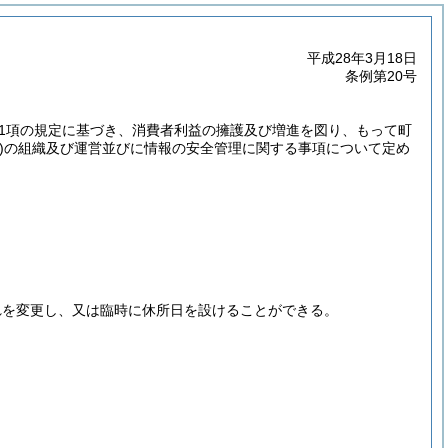
平成28年3月18日
条例第20号
第1項の規定に基づき、消費者利益の擁護及び増進を図り、もって町
)
の組織及び運営並びに情報の安全管理に関する事項について定め
れを変更し、又は臨時に休所日を設けることができる。