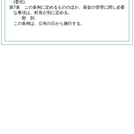
(委任)
第7条
この条例に定めるもののほか、基金の管理に関し必要
な事項は、町長が別に定める。
附
則
この条例は、公布の日から施行する。