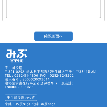
壬生町役場
〒321-0292
栃木県下都賀郡壬生町大字壬生甲3841番地1
TEL：0282-81-1806
FAX：0282-82-8262
法人番号：8000020093611
適格請求書発行事業者登録番号（一般会計）：
T8000020093611
壬生町役場の位置
東経 139度81分 北緯 36度44分