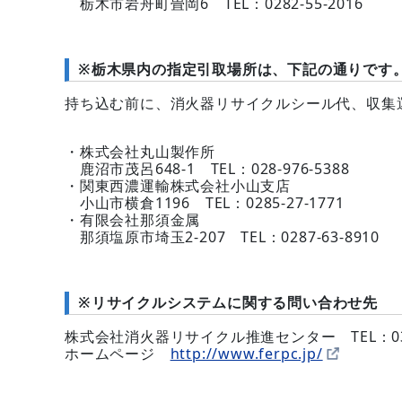
栃木市岩舟町畳岡6 TEL：0282-55-2016
※栃木県内の指定引取場所は、下記の通りです
持ち込む前に、消火器リサイクルシール代、収集
・株式会社丸山製作所
鹿沼市茂呂648-1 TEL：028-976-5388
・関東西濃運輸株式会社小山支店
小山市横倉1196 TEL：0285-27-1771
・有限会社那須金属
那須塩原市埼玉2-207 TEL：0287-63-8910
※リサイクルシステムに関する問い合わせ先 
株式会社消火器リサイクル推進センター TEL：03-5
ホームページ
http://www.ferpc.jp/