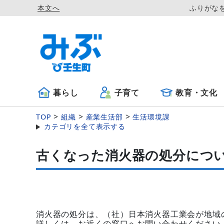
本文へ
ふりがな
暮らし
子育て
教育・文化
TOP
組織
産業生活部
生活環境課
カテゴリを全て表示する
古くなった消火器の処分につ
消火器の処分は、（社）日本消火器工業会が地域
詳しくは、お近くの窓口へお問い合わせください