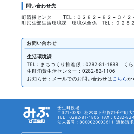
問い合わせ先
町清掃センター TEL：０２８２－８２－３４２
町民生部生活環境課 環境保全係 TEL：０２８
お問い合わせ
生活環境課
TEL
：まちづくり推進係：0282-81-1888 くらし
生町消費生活センター：0282-82-1106
お知らせ
：メールでのお問い合わせは
こちら
か
壬生町役場
〒321-0292
栃木県下都賀郡壬生町大字
TEL：0282-81-1806
FAX：0282-82-
法人番号：8000020093611
適格請求