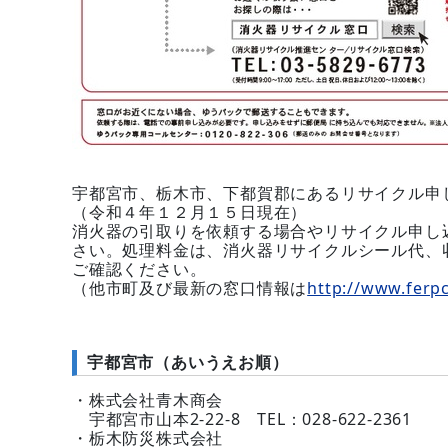
宇都宮市、栃木市、下都賀郡にあるリサイクル申
（令和４年１２月１５日現在）
消火器の引取りを依頼する場合やリサイクル申し
さい。処理料金は、消火器リサイクルシール代、
ご確認ください。
（他市町及び最新の窓口情報は
http://www.ferpc
宇都宮市（あいうえお順）
・株式会社青木商会
宇都宮市山本2-22-8 TEL：028-622-2361
・栃木防災株式会社