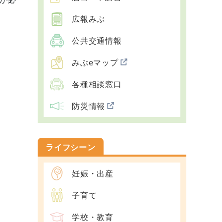
広報みぶ
公共交通情報
みぶeマップ
各種相談窓口
防災情報
ライフシーン
妊娠・出産
子育て
学校・教育