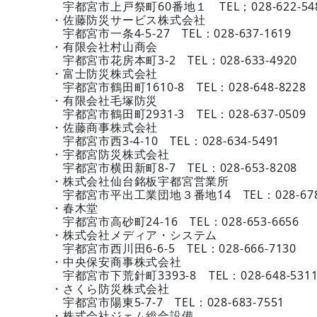
宇都宮市上戸祭町60番地１ TEL；028-622-54
・佐藤防災サービス株式会社
宇都宮市一条4-5-27 TEL：028-637-1619
・有限会社村山商会
宇都宮市花房本町3-2 TEL：028-633-4920
・富士防災株式会社
宇都宮市鶴田町1610-8 TEL：028-648-8228
・有限会社毛塚防災
宇都宮市鶴田町2931-3 TEL：028-637-0509
・佐藤商事株式会社
宇都宮市西3-4-10 TEL：028-634-5491
・宇都宮防災株式会社
宇都宮市横田新町8-7 TEL：028-653-8208
・株式会社仙台銘板宇都宮営業所
宇都宮市平出工業団地３番地14 TEL：028-678-
・春木堂
宇都宮市高砂町24-16 TEL：028-653-6656
・株式会社メディア・システム
宇都宮市西川田6-6-5 TEL：028-666-7130
・中央保安商事株式会社
宇都宮市下荒針町3393-8 TEL：028-648-531
・さくら防災株式会社
宇都宮市陽東5-7-7 TEL：028-683-7551
・株式会社ジェム総合設備