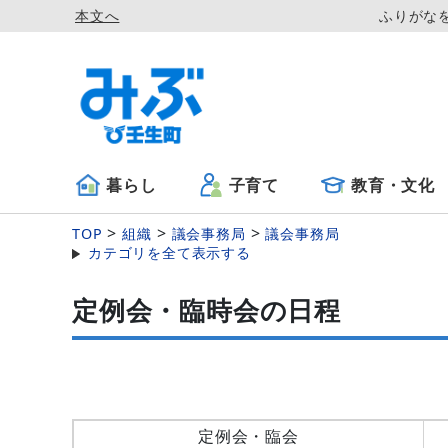
本文へ
ふりがな
暮らし
子育て
教育・文化
TOP
組織
議会事務局
議会事務局
カテゴリを全て表示する
定例会・臨時会の日程
定例会・臨会