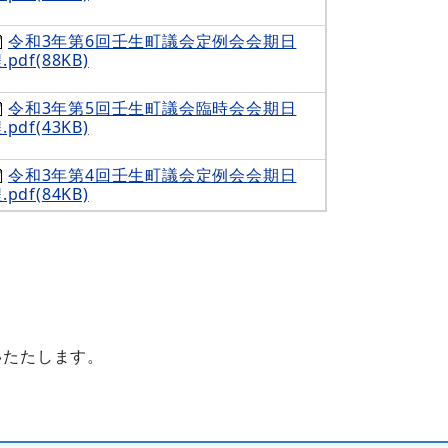
令和3年第6回壬生町議会定例会会期日
.pdf(88KB)
令和3年第5回壬生町議会臨時会会期日
.pdf(43KB)
令和3年第4回壬生町議会定例会会期日
.pdf(84KB)
。
いたたします。