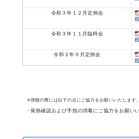
令和３年１２月定例会
程
令和３年１１月臨時会
程
令和３年９月定例会
程
※傍聴の際には以下の点にご協力をお願いいたします
・発熱確認および手指の消毒にご協力をお願い