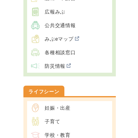
広報みぶ
公共交通情報
みぶeマップ
各種相談窓口
防災情報
ライフシーン
妊娠・出産
子育て
学校・教育