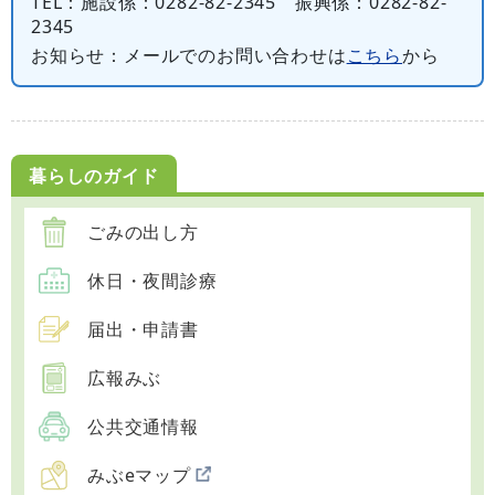
TEL
：施設係：0282-82-2345 振興係：0282-82-
2345
お知らせ
：メールでのお問い合わせは
こちら
から
暮らしのガイド
ごみの出し方
休日・夜間診療
届出・申請書
広報みぶ
公共交通情報
みぶeマップ