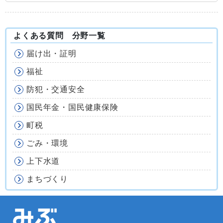
よくある質問 分野一覧
届け出・証明
福祉
防犯・交通安全
国民年金・国民健康保険
町税
ごみ・環境
上下水道
まちづくり