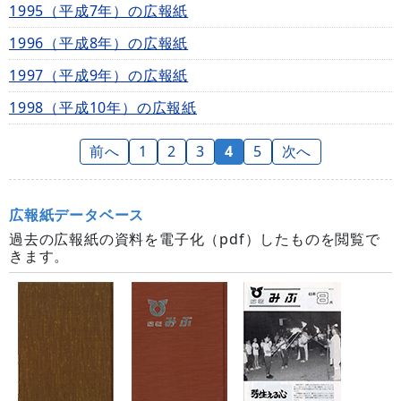
1995（平成7年）の広報紙
1996（平成8年）の広報紙
1997（平成9年）の広報紙
1998（平成10年）の広報紙
前へ
1
2
3
4
5
次へ
広報紙データベース
過去の広報紙の資料を電子化（pdf）したものを閲覧で
きます。