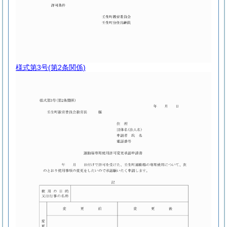
様式第3号
(第2条関係)