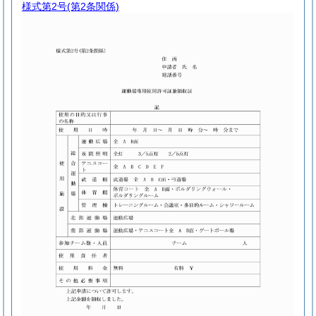
様式第2号
(第2条関係)