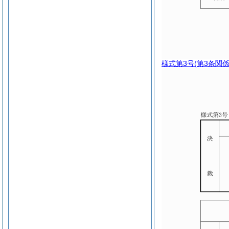
様式第3号
(第3条関係