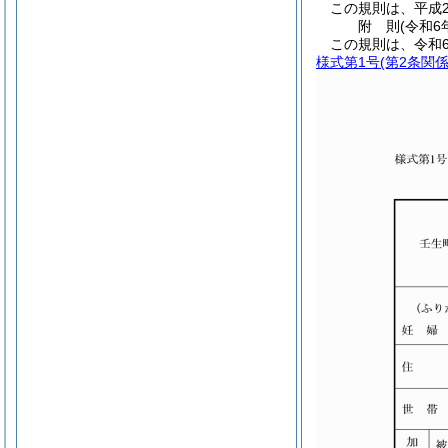
この規則は、平成2
附
則
(令和6
この規則は、令和6
様式第1号
(第2条関係