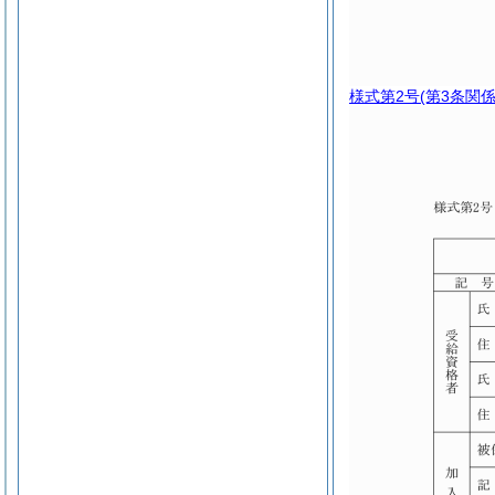
様式第2号
(第3条関係