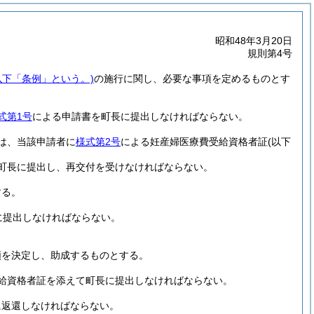
昭和48年3月20日
規則第4号
以下「条例」という。)
の施行に関し、必要な事項を定めるものとす
式第1号
による申請書を町長に提出しなければならない。
は、当該申請者に
様式第2号
による妊産婦医療費受給資格者証
(以下
町長に提出し、再交付を受けなければならない。
する。
に提出しなければならない。
額を決定し、助成するものとする。
給資格者証を添えて町長に提出しなければならない。
に返還しなければならない。