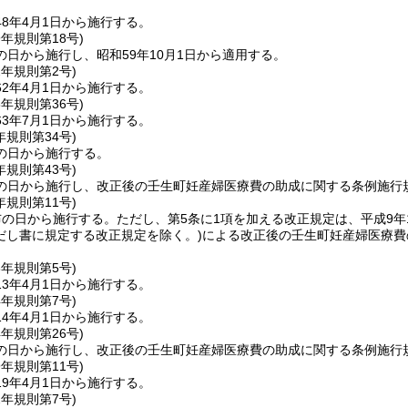
8年4月1日から施行する。
9年
規則第18号)
日から施行し、昭和59年10月1日から適用する。
2年
規則第2号)
2年4月1日から施行する。
3年
規則第36号)
3年7月1日から施行する。
年
規則第34号)
の日から施行する。
年
規則第43号)
の日から施行し、改正後の壬生町妊産婦医療費の助成に関する条例施行規
年
規則第11号)
布の日から施行する。
ただし、第5条に1項を加える改正規定は、平成9年
だし書に規定する改正規定を除く。)
による改正後の壬生町妊産婦医療費
3年
規則第5号)
3年4月1日から施行する。
4年
規則第7号)
4年4月1日から施行する。
4年
規則第26号)
の日から施行し、改正後の壬生町妊産婦医療費の助成に関する条例施行規
9年
規則第11号)
9年4月1日から施行する。
2年
規則第7号)