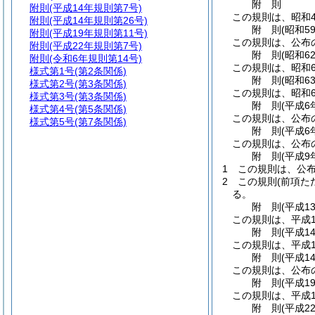
附
則
附則
(平成14年規則第7号)
この規則は、昭和4
附則
(平成14年規則第26号)
附
則
(昭和5
附則
(平成19年規則第11号)
この規則は、公布の
附則
(平成22年規則第7号)
附
則
(昭和6
附則
(令和6年規則第14号)
この規則は、昭和6
様式第1号
(第2条関係)
附
則
(昭和6
様式第2号
(第3条関係)
この規則は、昭和6
様式第3号
(第3条関係)
附
則
(平成6
様式第4号
(第5条関係)
この規則は、公布
様式第5号
(第7条関係)
附
則
(平成6
この規則は、公布
附
則
(平成9
1
この規則は、公
2
この規則
(前項た
る。
附
則
(平成1
この規則は、平成1
附
則
(平成1
この規則は、平成1
附
則
(平成1
この規則は、公布
附
則
(平成1
この規則は、平成1
附
則
(平成2