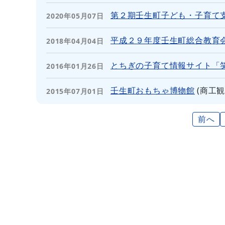
第２期壬生町子ども・子育て
2020年05月07日
平成２９年度壬生町総合教育
2018年04月04日
とちぎの子育て情報サイト「
2016年01月26日
壬生町おもちゃ博物館
(
商工
2015年07月01日
前へ