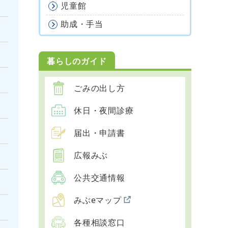
児童館
助成・手当
暮らしのガイド
ごみの出し方
休日・夜間診療
届出・申請書
広報みぶ
公共交通情報
みぶeマップ
各種相談窓口