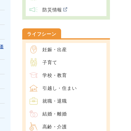
防災情報
ライフシーン
価
妊娠・出産
子育て
学校・教育
引越し・住まい
就職・退職
結婚・離婚
高齢・介護