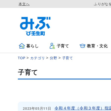
本文へ
ふりがな
暮らし
子育て
教育・文化
TOP
カテゴリ
分野
子育て
子育て
令和４年度（令和３年度）指
2023年05月11日