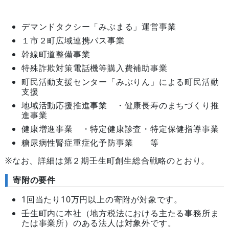
デマンドタクシー「みぶまる」運営事業
１市２町広域連携バス事業
幹線町道整備事業
特殊詐欺対策電話機等購入費補助事業
町民活動支援センター「みぶりん」による町民活動
支援
地域活動応援推進事業 ・健康長寿のまちづくり推
進事業
健康増進事業 ・特定健康診査・特定保健指導事業
糖尿病性腎症重症化予防事業 等
※なお、詳細は第２期壬生町創生総合戦略のとおり。
寄附の要件
1回当たり10万円以上の寄附が対象です。
壬生町内に本社（地方税法における主たる事務所ま
たは事業所）のある法人は対象外です。