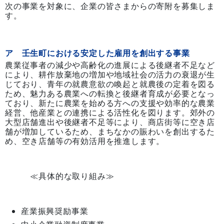
次の事業を対象に、企業の皆さまからの寄附を募集しま
す。
ア 壬生町における安定した雇用を創出する事業
農業従事者の減少や高齢化の進展による後継者不足など
により、耕作放棄地の増加や地域社会の活力の衰退が生
じており、青年の就農意欲の喚起と就農後の定着を図る
ため、魅力ある農業への転換と後継者育成が必要となっ
ており、新たに農業を始める方への支援や効率的な農業
経営、他産業との連携による活性化を図ります。郊外の
大型店舗進出や後継者不足等により、商店街等に空き店
舗が増加しているため、まちなかの賑わいを創出するた
め、空き店舗等の有効活用を推進します。
≪具体的な取り組み≫
産業振興奨励事業