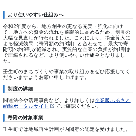
より使いやすい仕組みへ
令和2年度から、地方創生の更なる充実・強化に向け
て、地方への資金の流れを飛躍的に高めるため、制度の
大幅な見直しが行われました。これにより、損金算入に
よる軽減効果（寄附額の約3割）と合わせて、最大で寄
附額の約9割が軽減され、実質的な企業の負担が約1割ま
で圧縮されるなど、より使いやすい仕組みとなりまし
た。
壬生町のまちづくりや事業の取り組みをぜひ応援してく
ださいますようお願い申し上げます。
制度の詳細
関連法令や活用事例など、より詳しくは
企業版ふるさと
納税ポータルサイト
でご確認ください。
寄附の対象事業
壬生町では地域再生計画が内閣府の認定を受けました。