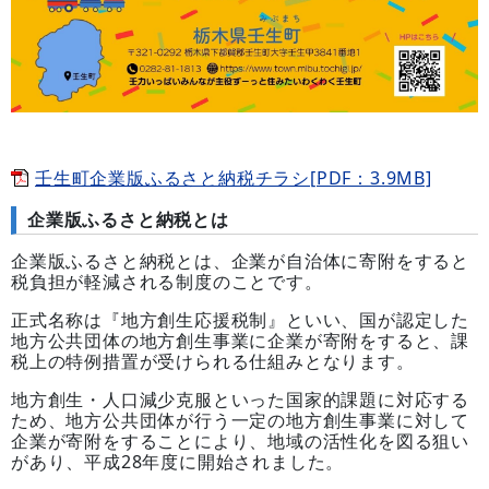
壬生町企業版ふるさと納税チラシ[PDF：3.9MB]
企業版ふるさと納税とは
企業版ふるさと納税とは、企業が自治体に寄附をすると
税負担が軽減される制度のことです。
正式名称は『地方創生応援税制』といい、国が認定した
地方公共団体の地方創生事業に企業が寄附をすると、課
税上の特例措置が受けられる仕組みとなります。
地方創生・人口減少克服といった国家的課題に対応する
ため、地方公共団体が行う一定の地方創生事業に対して
企業が寄附をすることにより、地域の活性化を図る狙い
があり、平成28年度に開始されました。