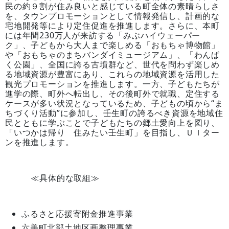
民の約９割が住み良いと感じている町全体の素晴らしさ
を、タウンプロモーションとして情報発信し、計画的な
宅地開発等により定住促進を推進します。さらに、本町
には年間230万人が来訪する「みぶハイウェーパー
ク」、子どもから大人まで楽しめる「おもちゃ博物館」
や「おもちゃのまちバンダイミュージアム」、「わんぱ
く公園」、全国に誇る古墳群など、世代を問わず楽しめ
る地域資源が豊富にあり、これらの地域資源を活用した
観光プロモーションを推進します。一方、子どもたちが
進学の際、町外へ転出し、その後町外で就職、定住する
ケースが多い状況となっているため、子どもの頃から“ま
ちづくり活動”に参加し、壬生町の誇るべき資源を地域住
民とともに学ぶことで子どもたちの郷土愛向上を図り、
「いつかは帰り 住みたい壬生町」を目指し、ＵＩター
ンを推進します。
≪具体的な取組≫
ふるさと応援寄附金推進事業
六美町北部土地区画整理事業