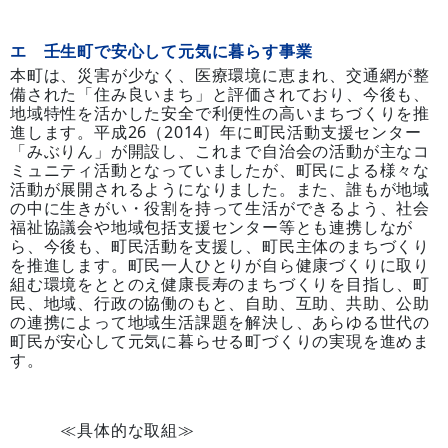
エ 壬生町で安心して元気に暮らす事業
本町は、災害が少なく、医療環境に恵まれ、交通網が整
備された「住み良いまち」と評価されており、今後も、
地域特性を活かした安全で利便性の高いまちづくりを推
進します。平成26（2014）年に町民活動支援センター
「みぶりん」が開設し、これまで自治会の活動が主なコ
ミュニティ活動となっていましたが、町民による様々な
活動が展開されるようになりました。また、誰もが地域
の中に生きがい・役割を持って生活ができるよう、社会
福祉協議会や地域包括支援センター等とも連携しなが
ら、今後も、町民活動を支援し、町民主体のまちづくり
を推進します。町民一人ひとりが自ら健康づくりに取り
組む環境をととのえ健康長寿のまちづくりを目指し、町
民、地域、行政の協働のもと、自助、互助、共助、公助
の連携によって地域生活課題を解決し、あらゆる世代の
町民が安心して元気に暮らせる町づくりの実現を進めま
す。
≪具体的な取組≫