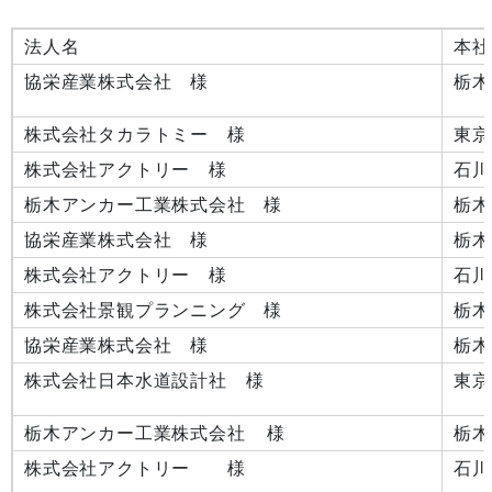
法人名
本社
協栄産業株式会社 様
栃木
株式会社タカラトミー 様
東京
株式会社アクトリー 様
石川
栃木アンカー工業株式会社 様
栃木
協栄産業株式会社 様
栃木
株式会社アクトリー 様
石川
株式会社景観プランニング 様
栃木
協栄産業株式会社 様
栃木
株式会社日本水道設計社 様
東京
栃木アンカー工業株式会社 様
栃木
株式会社アクトリー 様
石川