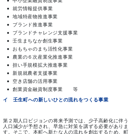
中小企業融資制度事業
就労情報提供事業
地域特産物推進事業
ブランド推進事業
ブランドチャレンジ支援事業
壬生まちなか創生事業
おもちゃのまち活性化事業
農業の６次産業化推進事業
担い手規模拡大推進事業
新規就農者支援事業
空き店舗の活用事業
創業資金融資制度事業 等
イ 壬生町への新しいひとの流れをつくる事業
第２期人口ビジョンの将来予測では、少子高齢化に伴う
人口減少が予想され、早急に対策を講ずる必要がありま
す。そこで、本町へ新たな人の流れを創出するため、町