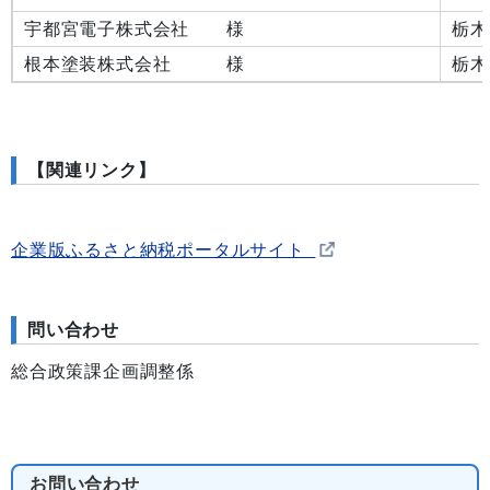
宇都宮電子株式会社 様
栃木
根本塗装株式会社 様
栃木
【関連リンク】
企業版ふるさと納税ポータルサイト
問い合わせ
総合政策課企画調整係
お問い合わせ