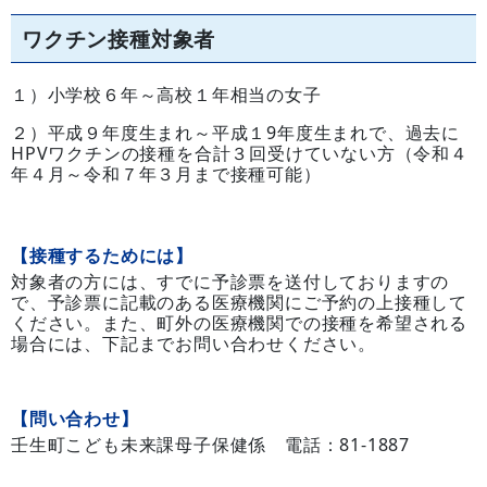
ワクチン接種対象者
１）小学校６年～高校１年相当の女子
２）平成９年度生まれ～平成１9年度生まれで、過去に
HPVワクチンの接種を合計３回受けていない方（令和４
年４月～令和７年３月まで接種可能）
【接種するためには】
対象者の方には、すでに予診票を送付しておりますの
で、予診票に記載のある医療機関にご予約の上接種して
ください。また、町外の医療機関での接種を希望される
場合には、下記までお問い合わせください。
【問い合わせ】
壬生町こども未来課母子保健係 電話：81-1887