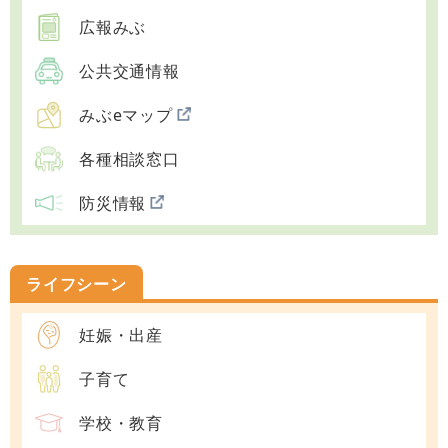
広報みぶ
公共交通情報
みぶeマップ
各種相談窓口
防災情報
ライフシーン
妊娠・出産
子育て
学校・教育