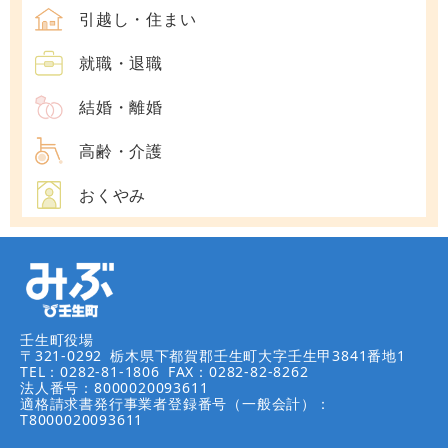
引越し・住まい
就職・退職
結婚・離婚
高齢・介護
おくやみ
壬生町役場
〒321-0292
栃木県下都賀郡壬生町大字壬生甲3841番地1
TEL：0282-81-1806
FAX：0282-82-8262
法人番号：8000020093611
適格請求書発行事業者登録番号（一般会計）：
T8000020093611