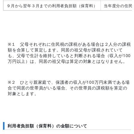
９月から翌年３月までの利用者負担額（保育料）
当年度分の住民
※１ 父母それぞれに住民税の課税がある場合は２人分の課税
額を合算して算定します。同居の祖父母が課税されていて
も、父母で生計を維持していると判断される場合（収入が100
万円以上）は、同居の祖父母は算定の対象とはなりません。
※２ ひとり親家庭で、保護者の収入が100万円未満である場
合で同居の世帯員がいる場合、その世帯員の課税額を算定の
対象とします。
利用者負担額（保育料）の金額について