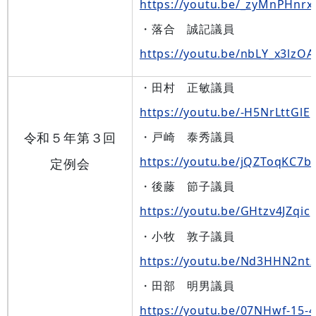
https://youtu.be/_zyMnPHnrx
・落合 誠記議員
https://youtu.be/nbLY_x3lzOA
・田村 正敏議員
https://youtu.be/-H5NrLttGlE
令和５年第３回
・戸崎 泰秀議員
https://youtu.be/jQZToqKC7b
定例会
・後藤 節子議員
https://youtu.be/GHtzv4JZqic
・小牧 敦子議員
https://youtu.be/Nd3HHN2nt
・田部 明男議員
https://youtu.be/07NHwf-15-4