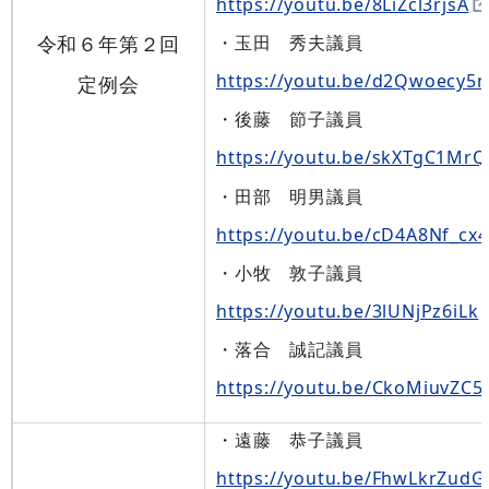
https://youtu.be/8LiZcl3rjsA
令和６年第２回
・玉田 秀夫議員
https://youtu.be/d2Qwoecy5
定例会
・後藤 節子議員
https://youtu.be/skXTgC1Mr
・田部 明男議員
https://youtu.be/cD4A8Nf_cx4
・小牧 敦子議員
https://youtu.be/3lUNjPz6iLk
・落合 誠記議員
https://youtu.be/CkoMiuvZC5
・遠藤 恭子議員
https://youtu.be/FhwLkrZudG