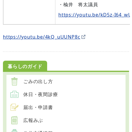
・楡井 将太議員
https://youtu.be/kD5z-I64_wU
https://youtu.be/4kQ_uUUNP8c
暮らしのガイド
ごみの出し方
休日・夜間診療
届出・申請書
広報みぶ