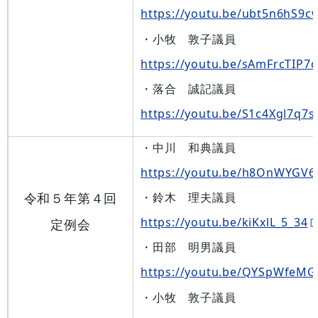
https://youtu.be/ubt5n6hS9c
・小牧 敦子議員
https://youtu.be/sAmFrcTIP7c
・落合 誠記議員
https://youtu.be/S1c4Xgl7q7s
・中川 和典議員
https://youtu.be/h8OnWYGV
令和５年第４回
・鈴木 理夫議員
https://youtu.be/kiKxlL_5_34
定例会
・田部 明男議員
https://youtu.be/QYSpWfeMG
・小牧 敦子議員