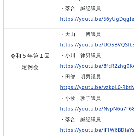
・落合 誠記議員
https://youtu.be/56yUgDqgI
・大山 博議員
https://youtu.be/UO5BVQSlb
令和５年第１回
・小川 律男議員
https://youtu.be/8fcR2zhg0Kc
定例会
・田部 明男議員
https://youtu.be/vzkoL0-RbtM
・小牧 敦子議員
https://youtu.be/NvpN6u7F68
・落合 誠記議員
https://youtu.be/lf1W6BDiaYs