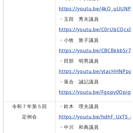
https://youtu.be/4kQ_uUUNP
・玉田 秀夫議員
https://youtu.be/C0rUbCQcxI
・小牧 敦子議員
https://youtu.be/CBCBkkbSr
・田部 明男議員
https://youtu.be/vtacHHNPp
・落合 誠記議員
https://youtu.be/Fgopv0Opig
令和７年第５回
・鈴木 理夫議員
定例会
https://youtu.be/hdhF_UxTS_
・中川 和典議員