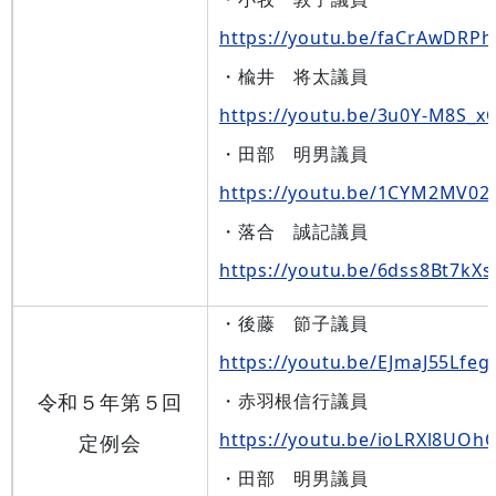
https://youtu.be/faCrAwDRPh
・楡井 将太議員
https://youtu.be/3u0Y-M8S_x
・田部 明男議員
https://youtu.be/1CYM2MV0
・落合 誠記議員
https://youtu.be/6dss8Bt7kXs
・後藤 節子議員
https://youtu.be/EJmaJ55Lfeg
令和５年第５回
・赤羽根信行議員
https://youtu.be/ioLRXl8UOh
定例会
・田部 明男議員