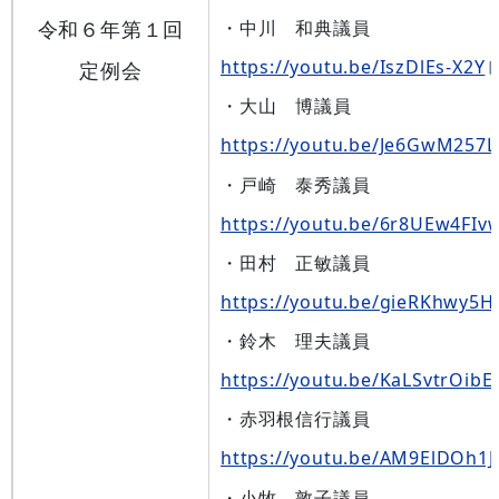
令和６年第１回
・中川 和典議員
https://youtu.be/IszDlEs-X2Y
定例会
・大山 博議員
https://youtu.be/Je6GwM257L
・戸崎 泰秀議員
https://youtu.be/6r8UEw4FIv
・田村 正敏議員
https://youtu.be/gieRKhwy5H
・鈴木 理夫議員
https://youtu.be/KaLSvtrOibE
・赤羽根信行議員
https://youtu.be/AM9ElDOh1
・小牧 敦子議員