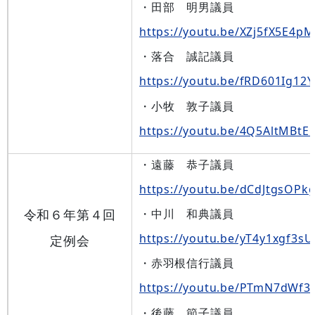
・田部 明男議員
https://youtu.be/XZj5fX5E4pM
・落合 誠記議員
https://youtu.be/fRD601Ig12Y
・小牧 敦子議員
https://youtu.be/4Q5AltMBtE
・遠藤 恭子議員
https://youtu.be/dCdJtgsOPk
令和６年第４回
・中川 和典議員
https://youtu.be/yT4y1xgf3sU
定例会
・赤羽根信行議員
https://youtu.be/PTmN7dWf3
・後藤 節子議員