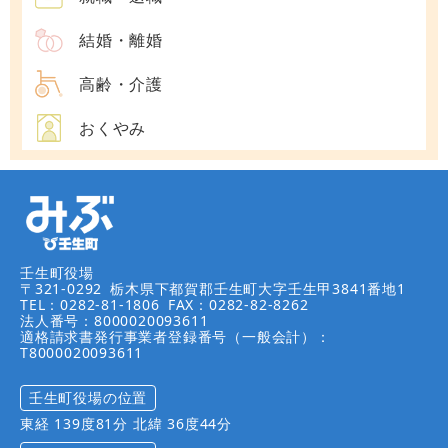
結婚・離婚
高齢・介護
おくやみ
壬生町役場
〒321-0292
栃木県下都賀郡壬生町大字壬生甲3841番地1
TEL：0282-81-1806
FAX：0282-82-8262
法人番号：8000020093611
適格請求書発行事業者登録番号（一般会計）：
T8000020093611
壬生町役場の位置
東経 139度81分 北緯 36度44分