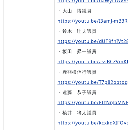
https://youtu.be/naWyf1GV89
・大山 博議員
https://youtu.be/I3amJ-mB3R
・鈴木 理夫議員
https://youtu.be/dUT9fnIVt28
・坂田 昇一議員
https://youtu.be/assBCZVmK
・赤羽根信行議員
https://youtu.be/T7p82obtogI
・遠藤 恭子議員
https://youtu.be/FTtNnJbMNF
・楡井 将太議員
https://youtu.be/kcxkqXIFOvo