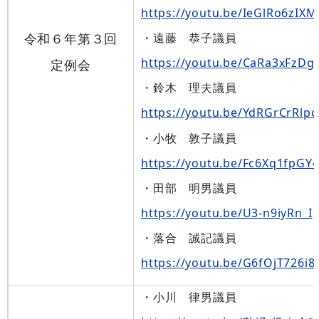
https://youtu.be/IeGlRo6zIXM
令和６年第３回
・遠藤 恭子議員
https://youtu.be/CaRa3xFzD
定例会
・鈴木 理夫議員
https://youtu.be/YdRGrCrRlpc
・小牧 敦子議員
https://youtu.be/Fc6Xq1fpGY
・田部 明男議員
https://youtu.be/U3-n9iyRn_I
・落合 誠記議員
https://youtu.be/G6fOjT726i8
・小川 律男議員