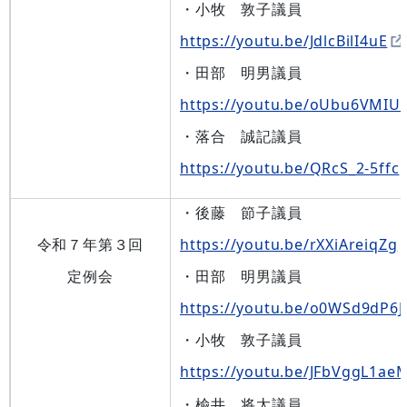
・小牧 敦子議員
https://youtu.be/JdlcBilI4uE
・田部 明男議員
https://youtu.be/oUbu6VMIUi
・落合 誠記議員
https://youtu.be/QRcS_2-5ffc
・後藤 節子議員
令和７年第３回
https://youtu.be/rXXiAreiqZg
定例会
・田部 明男議員
https://youtu.be/o0WSd9dP6J
・小牧 敦子議員
https://youtu.be/JFbVggL1ae
・楡井 将太議員