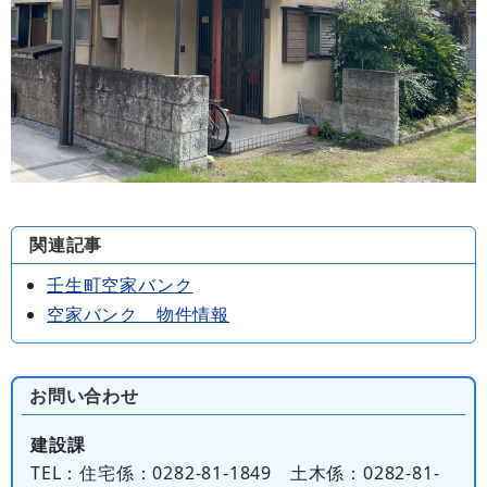
関連記事
壬生町空家バンク
空家バンク 物件情報
お問い合わせ
建設課
TEL
：住宅係：0282-81-1849 土木係：0282-81-