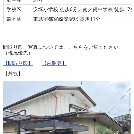
学校区
安塚小学校 徒歩6分／南犬飼中学校 徒歩17
最寄駅
東武宇都宮線安塚駅 徒歩11分
間取り図、写真については、こちらをご覧ください。
（現況優先）
【間取り図】
【内装等】
【外観】