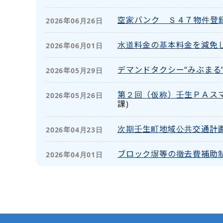
空家バンク Ｓ４７物件登
2026年06月26日
水道料金の基本料金を減免
2026年06月01日
デマンドタクシー“みぶまる
2026年05月29日
第２回（仮称）壬生ＰＡス
2026年05月26日
課
)
次期壬生町地域公共交通計
2026年04月23日
ブロック塀等の撤去費補助
2026年04月01日