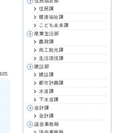
住民福祉部
住民課
健康福祉課
こども未来課
産業生活部
農政課
商工観光課
生活環境課
建設部
tom
建設課
都市計画課
水道課
下水道課
会計課
会計課
議会事務局
議会事務局