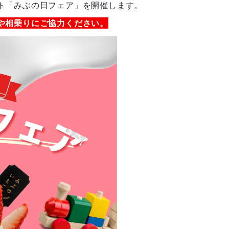
ト「みぶの日フェア」を
開催します。
や相乗りにご協力ください。