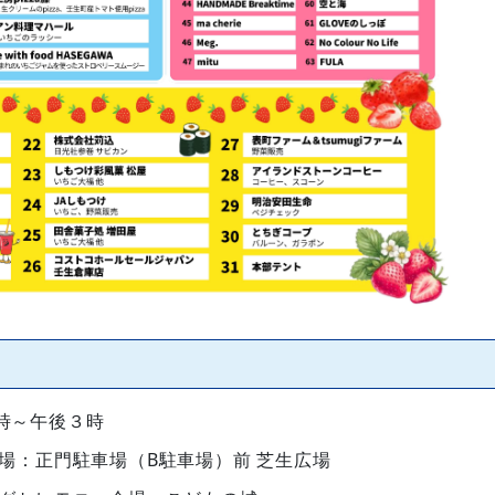
時～午後３時
：正門駐車場（B駐車場）前 芝生広場