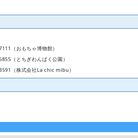
111（おもちゃ博物館）
5855（とちぎわんぱく公園）
1（株式会社La chic mibu）