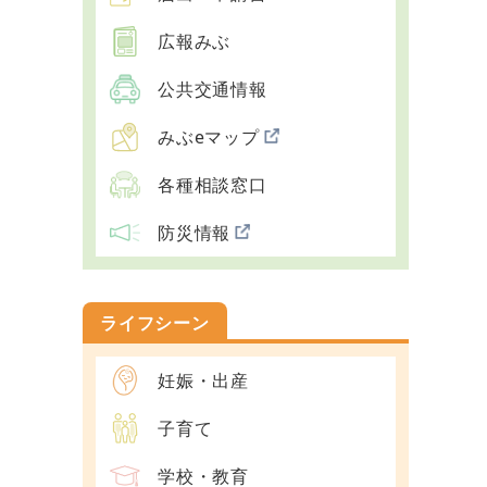
広報みぶ
公共交通情報
みぶeマップ
各種相談窓口
防災情報
ライフシーン
妊娠・出産
子育て
学校・教育