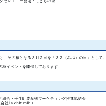
グセレモニー会場：こどもの城
づけ、その核となる３月２日を「３２（みぶ）の日」として
各種イベントを開催しております。
同組合・壬生町農産物マーケティング推進協議会
La chic mibu