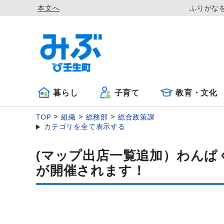
本文へ
ふりがな
暮らし
子育て
教育・文化
TOP
組織
総務部
総合政策課
カテゴリを全て表示する
(マップ出店一覧追加）わんぱく
が開催されます！