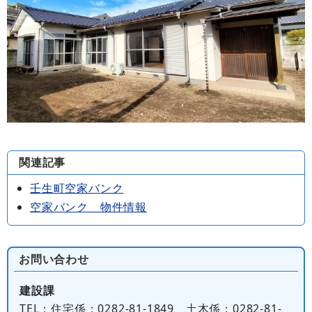
関連記事
壬生町空家バンク
空家バンク 物件情報
お問い合わせ
建設課
TEL
：住宅係：0282-81-1849 土木係：0282-81-