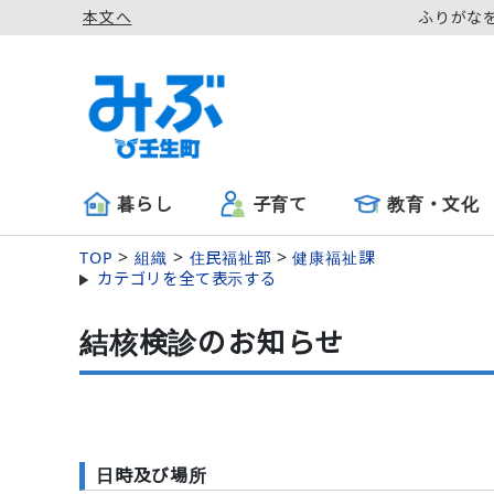
本文へ
ふりがな
暮らし
子育て
教育・文化
TOP
組織
住民福祉部
健康福祉課
カテゴリを全て表示する
結核検診のお知らせ
日時及び場所