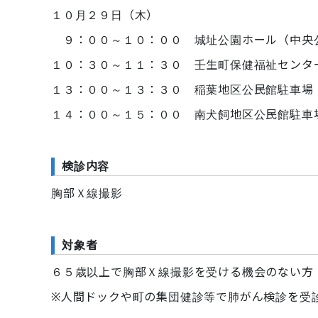
１０月２９日（木）
９：００～１０：００ 城址公園ホール（中央
１０：３０～１１：３０ 壬生町保健福祉センタ
１３：００～１３：３０ 稲葉地区公民館駐車場
１４：００～１５：００ 南犬飼地区公民館駐車
検診内容
胸部Ｘ線撮影
対象者
６５歳以上で胸部Ｘ線撮影を受ける機会のない方
※人間ドックや町の集団健診等で肺がん検診を受