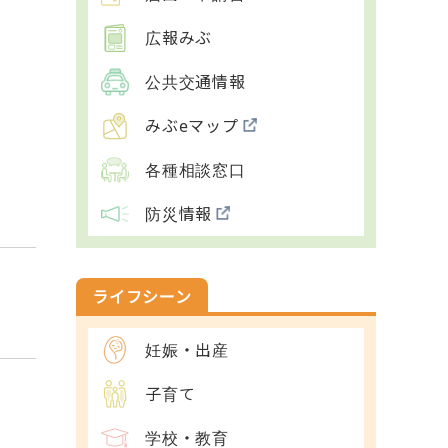
広報みぶ
公共交通情報
みぶeマップ
各種相談窓口
防災情報
ライフシーン
妊娠・出産
子育て
学校・教育