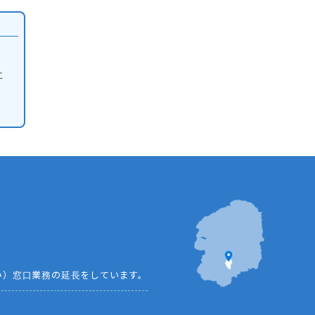
祉
み）窓口業務の延長をしています。