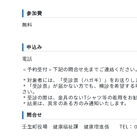
参加費
無料
申込み
電話
＜予約受付＞下記の問合せ先までご連絡ください
＊対象者には、「受診票（ハガキ）」をお送りし
＊「受診票」が届かない方でも、検診を希望する
さい。
＊受診の際は、金具のないTシャツ等の着用をお
＊結果は、異常のある方のみ通知いたします。
問合せ
壬生町役場 健康福祉課 健康増進係 TEL：０