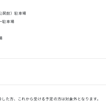
公民館）駐車場
ー駐車場
場
診した方、これから受ける予定の方は対象外となります。