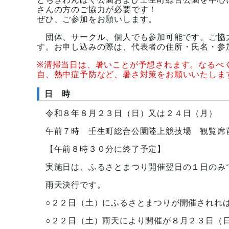
さんの方のご協力が必要です！
ぜひ、ご参加をお願いします。
団体、サークル、個人でも参加可能です。ご協
す。お申し込みの際は、代表者の住所・氏名・参
※清掃当日は、暑いことが予想されます。なるべ
自、熱中症予防など、暑さ対策をお願いいたしま
日 時
令和８年８月２３日（日）又は２４日（月）
午前７時 壬生町総合公園陸上競技場 観覧
【午前８時３０分に終了予定】
実施日は、ふるさとまつり開催翌日の１日のみ
雨天決行です。
○２２日（土）にふるさとまつりが開
○２２日（土）雨天により開催が８月２３日（