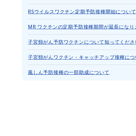
RSウイルスワクチン定期予防接種開始につい
MR ワクチンの定期予防接種期間が延長になり
子宮頸がん予防ワクチンについて知ってくださ
子宮頸がんワクチン・キャッチアップ接種につ
風しん予防接種の一部助成について