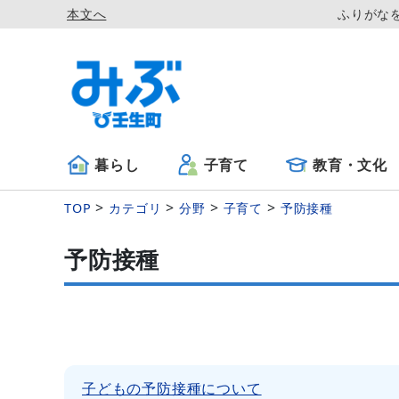
本文へ
ふりがな
暮らし
子育て
教育・文化
TOP
カテゴリ
分野
子育て
予防接種
予防接種
子どもの予防接種について