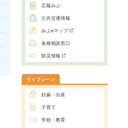
広報みぶ
公共交通情報
みぶeマップ
各種相談窓口
防災情報
ライフシーン
妊娠・出産
子育て
学校・教育