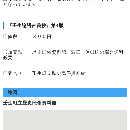
となっています。
『壬生論語古義抄』第4版
〇値段 ３００円
〇販売先 歴史民俗資料館 窓口 ※郵送の場合送料
必要
〇問合せ 壬生町立歴史民俗資料館
地図
壬生町立歴史民俗資料館