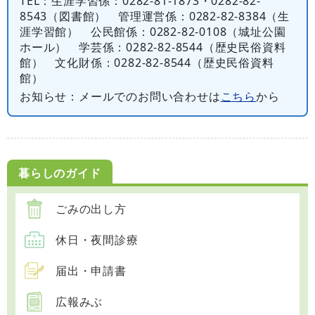
TEL
：生涯学習係：0282-81-1873・0282-82-
8543（図書館） 管理運営係：0282-82-8384（生
涯学習館） 公民館係：0282-82-0108（城址公園
ホール） 学芸係：0282-82-8544（歴史民俗資料
館） 文化財係：0282-82-8544（歴史民俗資料
館）
お知らせ
：メールでのお問い合わせは
こちら
から
暮らしのガイド
ごみの出し方
休日・夜間診療
届出・申請書
広報みぶ