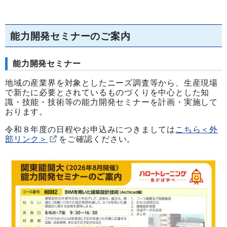
能力開発セミナーのご案内
能力開発セミナー
地域の産業界を対象としたニーズ調査等から、生産現場
で新たに必要とされているものづくりを中心とした知
識・技能・技術等の能力開発セミナーを計画・実施して
おります。
令和８年度の日程やお申込みにつきましては
こちら＜外
部リンク＞
をご確認ください。