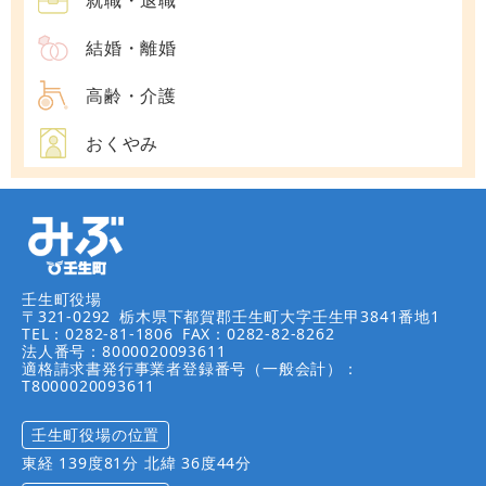
結婚・離婚
高齢・介護
おくやみ
壬生町役場
〒321-0292
栃木県下都賀郡壬生町大字壬生甲3841番地1
TEL：0282-81-1806
FAX：0282-82-8262
法人番号：8000020093611
適格請求書発行事業者登録番号（一般会計）：
T8000020093611
壬生町役場の位置
東経 139度81分 北緯 36度44分