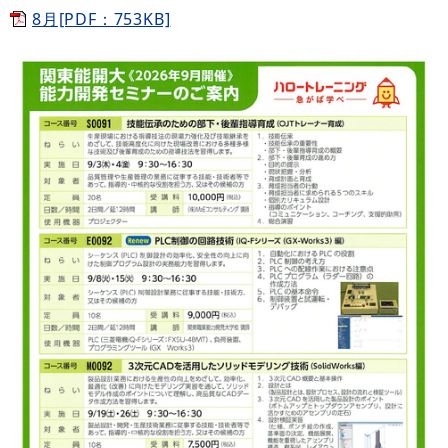
8月[PDF：753KB]