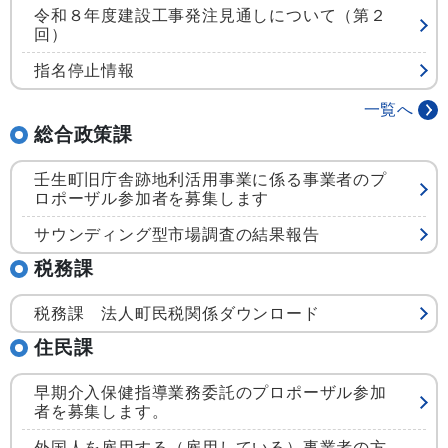
令和８年度建設工事発注見通しについて（第２
回）
指名停止情報
一覧へ
総合政策課
壬生町旧庁舎跡地利活用事業に係る事業者のプ
ロポーザル参加者を募集します
サウンディング型市場調査の結果報告
税務課
税務課 法人町民税関係ダウンロード
住民課
早期介入保健指導業務委託のプロポーザル参加
者を募集します。
外国人を雇用する（雇用している）事業者の方