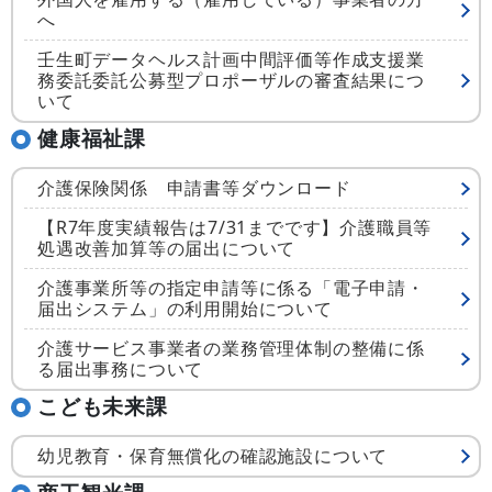
へ
壬生町データヘルス計画中間評価等作成支援業
務委託委託公募型プロポーザルの審査結果につ
いて
健康福祉課
介護保険関係 申請書等ダウンロード
【R7年度実績報告は7/31までです】介護職員等
処遇改善加算等の届出について
介護事業所等の指定申請等に係る「電子申請・
届出システム」の利用開始について
介護サービス事業者の業務管理体制の整備に係
る届出事務について
こども未来課
幼児教育・保育無償化の確認施設について