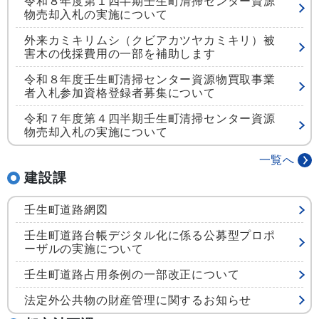
令和８年度第１四半期壬生町清掃センター資源
物売却入札の実施について
外来カミキリムシ（クビアカツヤカミキリ）被
害木の伐採費用の一部を補助します
令和８年度壬生町清掃センター資源物買取事業
者入札参加資格登録者募集について
令和７年度第４四半期壬生町清掃センター資源
物売却入札の実施について
一覧へ
建設課
壬生町道路網図
壬生町道路台帳デジタル化に係る公募型プロポ
ーザルの実施について
壬生町道路占用条例の一部改正について
法定外公共物の財産管理に関するお知らせ