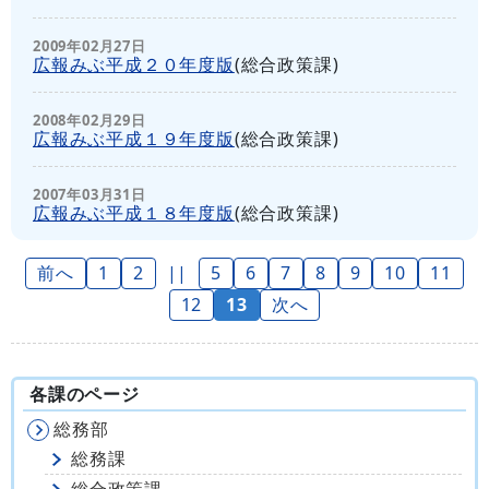
2009年02月27日
広報みぶ平成２０年度版
(
総合政策課
)
2008年02月29日
広報みぶ平成１９年度版
(
総合政策課
)
2007年03月31日
広報みぶ平成１８年度版
(
総合政策課
)
前へ
1
2
||
5
6
7
8
9
10
11
12
13
次へ
各課のページ
総務部
総務課