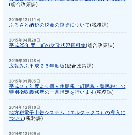
(
総合政策課
)
2015年12月11日
ふるさと納税の税金の控除について
(
税務課
)
2015年04月28日
平成25年度 町の財政状況資料集
(
総合政策課
)
2015年03月23日
広報みぶ平成２６年度版
(
総合政策課
)
2015年01月05日
平成２７年度より個人住民税（町民税・県民税）の
特別徴収義務者の一斉指定を行います
(
税務課
)
2014年12月10日
地方税電子申告システム（エルタックス）の導入に
ついて
(
税務課
)
2014年12月09日