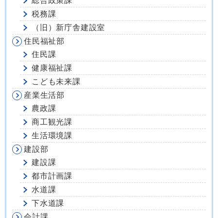
総合政策課
税務課
（旧）新庁舎建設室
住民福祉部
住民課
健康福祉課
こども未来課
産業生活部
農政課
商工観光課
生活環境課
建設部
建設課
都市計画課
水道課
下水道課
会計課