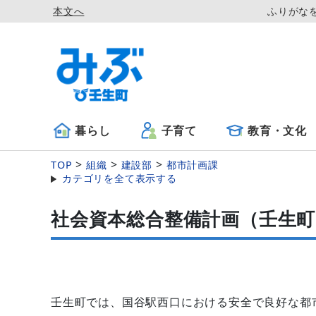
本文へ
ふりがな
暮らし
子育て
教育・文化
TOP
組織
建設部
都市計画課
カテゴリを全て表示する
社会資本総合整備計画（壬生
壬生町では、国谷駅西口における安全で良好な都