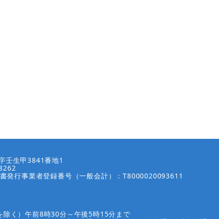
壬生甲3841番地1
8262
書発行事業者登録番号（一般会計）：T8000020093611
除く）午前8時30分～午後5時15分まで