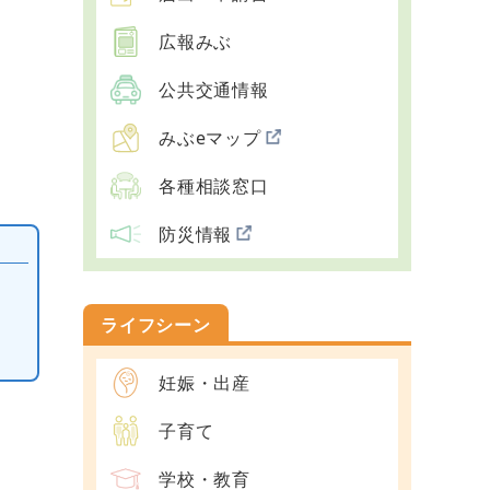
広報みぶ
公共交通情報
みぶeマップ
各種相談窓口
防災情報
ライフシーン
妊娠・出産
子育て
学校・教育