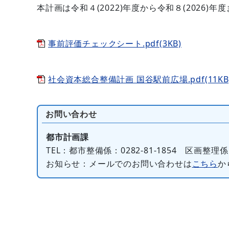
本計画は令和４(2022)年度から令和８(2026
事前評価チェックシート.pdf(3KB)
社会資本総合整備計画 国谷駅前広場.pdf(11KB
お問い合わせ
都市計画課
TEL
：都市整備係：0282-81-1854 区画整理係：0
お知らせ
：メールでのお問い合わせは
こちら
か