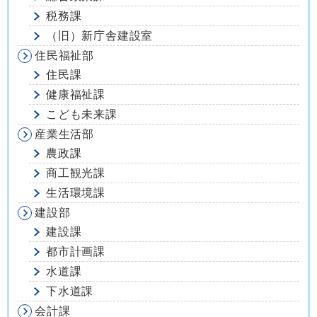
税務課
（旧）新庁舎建設室
住民福祉部
住民課
健康福祉課
こども未来課
産業生活部
農政課
商工観光課
生活環境課
建設部
建設課
都市計画課
水道課
下水道課
会計課