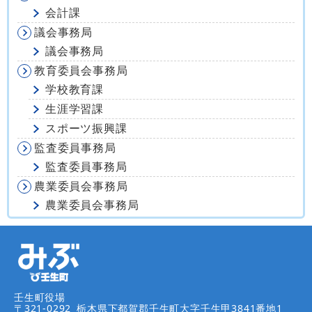
会計課
議会事務局
議会事務局
教育委員会事務局
学校教育課
生涯学習課
スポーツ振興課
監査委員事務局
監査委員事務局
農業委員会事務局
農業委員会事務局
壬生町役場
〒321-0292
栃木県下都賀郡壬生町大字壬生甲3841番地1