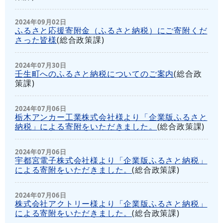
2024年09月02日
ふるさと応援寄附金（ふるさと納税）にご寄附くだ
さった皆様
(
総合政策課
)
2024年07月30日
壬生町へのふるさと納税についてのご案内
(
総合政
策課
)
2024年07月06日
栃木アンカー工業株式会社様より「企業版ふるさと
納税」による寄附をいただきました。
(
総合政策課
)
2024年07月06日
宇都宮電子株式会社様より「企業版ふるさと納税」
による寄附をいただきました。
(
総合政策課
)
2024年07月06日
株式会社アクトリー様より「企業版ふるさと納税」
による寄附をいただきました。
(
総合政策課
)