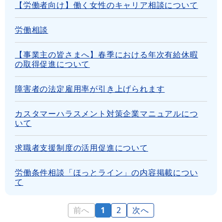
【労働者向け】働く女性のキャリア相談について
労働相談
【事業主の皆さまへ】春季における年次有給休暇
の取得促進について
障害者の法定雇用率が引き上げられます
カスタマーハラスメント対策企業マニュアルにつ
いて
求職者支援制度の活用促進について
労働条件相談「ほっとライン」の内容掲載につい
て
前へ
1
2
次へ