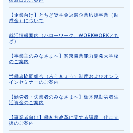
援窓口のご案内
【企業向け】とちぎ奨学金返還企業応援事業（助
成金）について
就活情報案内（ハローワーク、WORKWORKとち
ぎ）
【事業主のみなさまへ】関東職業能力開発大学校
のご案内
労働者協同組合（ろうきょう）制度およびオンラ
インセミナーのご案内
【勤労者・失業者のみなさまへ】栃木県勤労者生
活資金のご案内
【事業者向け】働き方改革に関する講座、伴走支
援のご案内