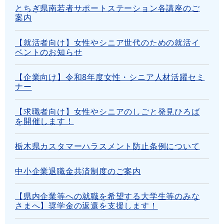
とちぎ県南若者サポートステーション各講座のご
案内
【就活者向け】女性やシニア世代のための就活イ
ベントのお知らせ
【企業向け】令和8年度女性・シニア人材活躍セミ
ナー
【求職者向け】女性やシニアのしごと発見ひろば
を開催します！
栃木県カスタマーハラスメント防止条例について
中小企業退職金共済制度のご案内
【県内企業等への就職を希望する大学生等のみな
さまへ】奨学金の返還を支援します！