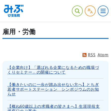
雇用・労働
RSS
Atom
【企業向け】「選ばれる企業になるための職場づ
くりセミナー」の開催について
【働きたいのに一歩が踏み出せない方へ】とちぎ
若者サポートステーション シンポジウムのお知
らせ
【概ね60歳以上の求職者の皆さまへ】生涯現役支