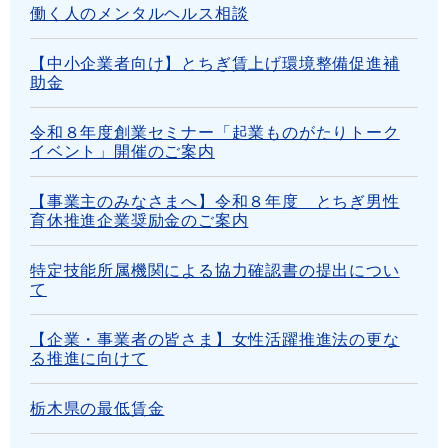
働く人のメンタルヘルス相談
【中小企業者向け】とちぎ賃上げ環境整備促進補
助金
令和８年度創業セミナー「起業ものがたりトーク
イベント」開催のご案内
【事業主のみなさまへ】令和８年度 とちぎ男性
育休推進企業奨励金のご案内
特定技能所属機関による協力確認書の提出につい
て
【企業・事業者の皆さま】女性活躍推進法の更な
る推進に向けて
栃木県の最低賃金