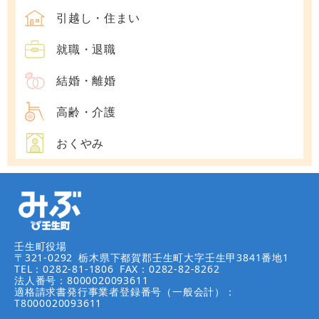
引越し・住まい
就職・退職
結婚・離婚
高齢・介護
おくやみ
壬生町役場
〒321-0292
栃木県下都賀郡壬生町大字壬生甲3841番地1
TEL：0282-81-1806
FAX：0282-82-8262
法人番号：8000020093611
適格請求書発行事業者登録番号（一般会計）：
T8000020093611