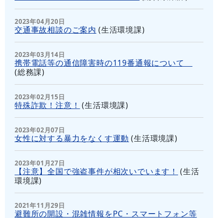
2023年04月20日
交通事故相談のご案内
(
生活環境課
)
2023年03月14日
携帯電話等の通信障害時の119番通報について
(
総務課
)
2023年02月15日
特殊詐欺！注意！
(
生活環境課
)
2023年02月07日
女性に対する暴力をなくす運動
(
生活環境課
)
2023年01月27日
【注意】全国で強盗事件が相次いでいます！
(
生活
環境課
)
2021年11月29日
避難所の開設・混雑情報をPC・スマートフォン等