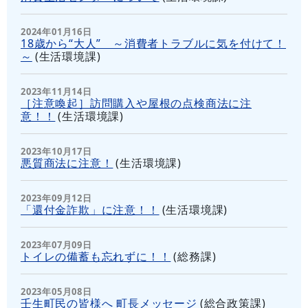
2024年01月16日
18歳から“大人” ～消費者トラブルに気を付けて！
～
(
生活環境課
)
2023年11月14日
［注意喚起］訪問購入や屋根の点検商法に注
意！！
(
生活環境課
)
2023年10月17日
悪質商法に注意！
(
生活環境課
)
2023年09月12日
「還付金詐欺」に注意！！
(
生活環境課
)
2023年07月09日
トイレの備蓄も忘れずに！！
(
総務課
)
2023年05月08日
壬生町民の皆様へ 町長メッセージ
(
総合政策課
)