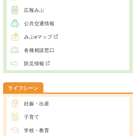
広報みぶ
公共交通情報
みぶeマップ
各種相談窓口
防災情報
ライフシーン
妊娠・出産
子育て
学校・教育