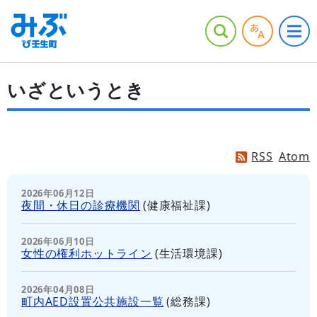
いざというとき
RSS
Atom
2026年06月12日
夜間・休日の診療機関
(
健康福祉課
)
2026年06月10日
女性の権利ホットライン
(
生活環境課
)
2026年04月08日
町内AED設置公共施設一覧
(
総務課
)