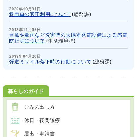
2020年10月31日
救急車の適正利用について
(
総務課
)
2018年11月05日
台風や豪雨など災害時の太陽光発電設備による感電
防止等について
(
生活環境課
)
2018年04月20日
弾道ミサイル落下時の行動について
(
総務課
)
暮らしのガイド
ごみの出し方
休日・夜間診療
届出・申請書