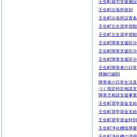
壬生町就労支援施設
壬生町出張所規則
壬生町出張所設置条
壬生町立生涯学習館
壬生町立生涯学習館
壬生町障害支援区分
壬生町障害支援区分
壬生町障害支援区分
壬生町障害者の日常
律施行細則
障害者の日常生活及
づく指定特定相談支
障害児相談支援事業
壬生町奨学資金支給
壬生町奨学資金支給
壬生町奨学資金特別
壬生町浄化槽指導要
壬生町浄化槽の清掃