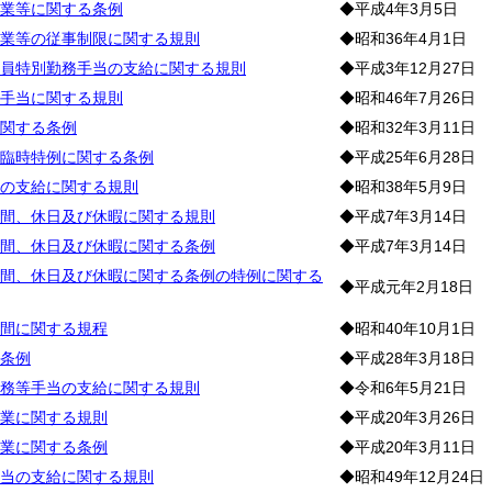
業等に関する条例
◆平成4年3月5日
業等の従事制限に関する規則
◆昭和36年4月1日
員特別勤務手当の支給に関する規則
◆平成3年12月27日
手当に関する規則
◆昭和46年7月26日
関する条例
◆昭和32年3月11日
臨時特例に関する条例
◆平成25年6月28日
の支給に関する規則
◆昭和38年5月9日
間、休日及び休暇に関する規則
◆平成7年3月14日
間、休日及び休暇に関する条例
◆平成7年3月14日
間、休日及び休暇に関する条例の特例に関する
◆平成元年2月18日
間に関する規程
◆昭和40年10月1日
条例
◆平成28年3月18日
務等手当の支給に関する規則
◆令和6年5月21日
業に関する規則
◆平成20年3月26日
業に関する条例
◆平成20年3月11日
当の支給に関する規則
◆昭和49年12月24日