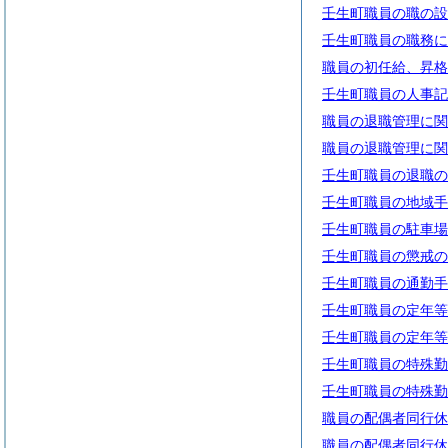
壬生町職員の職の設
壬生町職員の職務に
職員の初任給、昇格
壬生町職員の人事記
職員の退職管理に関
職員の退職管理に関
壬生町職員の退職の
壬生町職員の地域手
壬生町職員の駐車場
壬生町職員の懲戒の
壬生町職員の通勤手
壬生町職員の定年等
壬生町職員の定年等
壬生町職員の特殊勤
壬生町職員の特殊勤
職員の配偶者同行休
職員の配偶者同行休