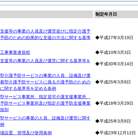
制定年月日
支援等の事業の人員及び運営並びに指定介護予
予防のための効果的な支援の方法に関する基準
◆平成27年3月19日
工事事業者規程
◆平成10年3月3日
支援等の事業の人員及び運営に関する基準等を
◆平成30年3月14日
型介護予防サービスの事業の人員、設備及び運
着型介護予防サービスに係る介護予防のための
◆平成25年3月8日
に関する基準等を定める条例
型サービス事業所、指定居宅介護支援事業所、
予防サービス事業所及び指定介護予防支援事業
◆平成18年3月29日
規則
型サービスの事業の人員、設備及び運営に関す
◆平成25年3月8日
例
場設置、管理及び使用条例
◆平成23年12月12日