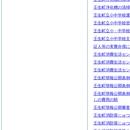
壬生町浄化槽の清掃
壬生町立小中学校運
壬生町立小中学校管
壬生町立小・中学校
壬生町立小中学校文
証人等の実費弁償に
壬生町消費生活セン
壬生町消費生活セン
壬生町消費生活セン
壬生町情報公開条例
壬生町情報公開条例
壬生町情報公開条例
しの費用の額
壬生町情報公開審査
壬生町消防賞じゅつ
壬生町消防賞じゅつ