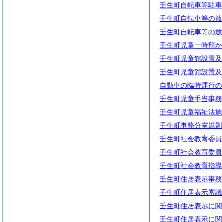
壬生町自転車等駐車
壬生町自転車等の放
壬生町自転車等の放
壬生町児童一時預か
壬生町児童館設置及
壬生町児童館設置及
自動車の臨時運行の
壬生町児童手当事務
壬生町児童福祉法施
壬生町事務分掌規則
壬生町社会教育委員
壬生町社会教育委員
壬生町社会教育指導
壬生町住居表示事務
壬生町住居表示審議
壬生町住居表示に関
壬生町住居表示に関