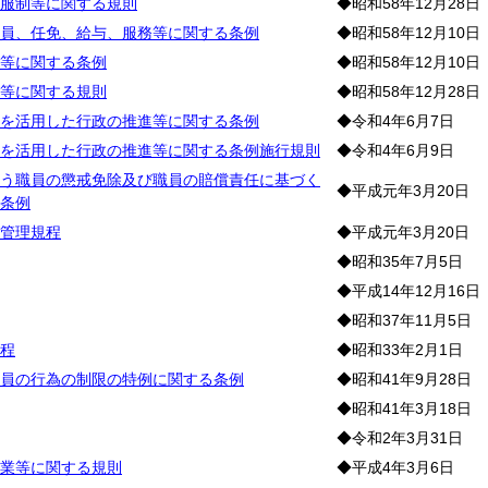
服制等に関する規則
◆昭和58年12月28日
員、任免、給与、服務等に関する条例
◆昭和58年12月10日
等に関する条例
◆昭和58年12月10日
等に関する規則
◆昭和58年12月28日
を活用した行政の推進等に関する条例
◆令和4年6月7日
を活用した行政の推進等に関する条例施行規則
◆令和4年6月9日
う職員の懲戒免除及び職員の賠償責任に基づく
◆平成元年3月20日
条例
管理規程
◆平成元年3月20日
◆昭和35年7月5日
◆平成14年12月16日
◆昭和37年11月5日
程
◆昭和33年2月1日
員の行為の制限の特例に関する条例
◆昭和41年9月28日
◆昭和41年3月18日
◆令和2年3月31日
業等に関する規則
◆平成4年3月6日