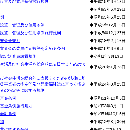
設置及び管理条例施行規則
◆平成15年3月12日
◆昭和63年6月29日
例
◆昭和63年6月29日
設置、管理及び使用条例
◆平成5年12月15日
設置、管理及び使用条例施行規則
◆平成5年12月27日
審査会規則
◆平成18年2月16日
審査会の委員の定数等を定める条例
◆平成18年3月6日
認定調査員設置規則
◆令和2年3月13日
生活及び社会生活を総合的に支援するための法
◆平成20年1月28日
び社会生活を総合的に支援するための法律に基
援事業者の指定等及び児童福祉法に基づく指定
◆平成24年3月29日
者の指定等に関する規則
基金条例
◆昭和51年10月5日
基金条例施行規則
◆昭和53年3月1日
会計条例
◆昭和51年10月5日
綱
◆平成12年3月30日
業に関する条例
◆平成元年3月10日