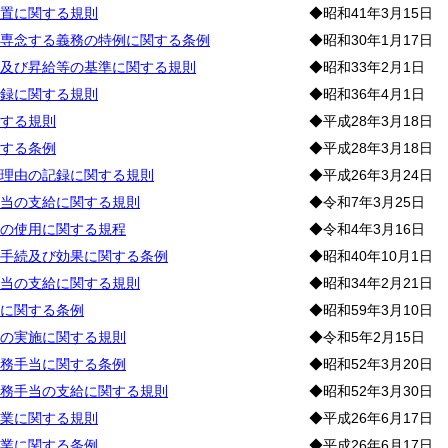
置に関する規則
◆昭和41年3月15日
専念する義務の特例に関する条例
◆昭和30年1月17日
及び昇給等の基準に関する規則
◆昭和33年2月1日
録に関する規則
◆昭和36年4月1日
する規則
◆平成28年3月18日
する条例
◆平成28年3月18日
理由の記録に関する規則
◆平成26年3月24日
当の支給に関する規則
◆令和7年3月25日
の使用に関する規程
◆令和4年3月16日
手続及び効果に関する条例
◆昭和40年10月1日
当の支給に関する規則
◆昭和34年2月21日
に関する条例
◆昭和59年3月10日
の実施に関する規則
◆令和5年2月15日
務手当に関する条例
◆昭和52年3月20日
務手当の支給に関する規則
◆昭和52年3月30日
業に関する規則
◆平成26年6月17日
業に関する条例
◆平成26年6月17日