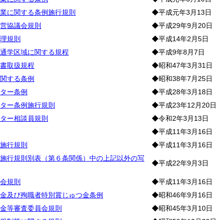
業に関する条例施行規則
◆平成元年3月13日
営協議会規則
◆平成29年9月20日
理規則
◆平成14年2月5日
通学区域に関する規程
◆平成9年8月7日
書取扱規程
◆昭和47年3月31日
関する条例
◆昭和38年7月25日
ター条例
◆平成28年3月18日
ター条例施行規則
◆平成23年12月20日
ター相談員規則
◆令和2年3月13日
◆平成11年3月16日
施行規則
◆平成11年3月16日
施行規則別表（第６条関係）中の上記以外の写
◆平成22年9月3日
会規則
◆平成11年3月16日
金及び殉職者特別賞じゅつ金条例
◆昭和46年9月16日
金等審査委員会規則
◆昭和45年3月10日