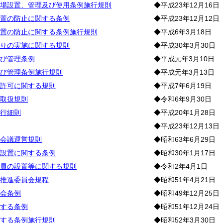
場設置、管理及び使用条例施行規則
◆平成23年12月16日
置の防止に関する条例
◆平成23年12月12日
置の防止に関する条例施行規則
◆平成6年3月18日
りの実施に関する規則
◆平成30年3月30日
び管理条例
◆平成元年3月10日
び管理条例施行規則
◆平成元年3月13日
許可に関する規則
◆平成7年6月19日
取扱規則
◆令和6年9月30日
行細則
◆平成20年1月28日
◆平成23年12月13日
会議運営規則
◆昭和63年6月29日
設置に関する条例
◆昭和30年1月17日
員の設置等に関する規則
◆令和2年4月1日
推進委員会規程
◆昭和51年4月21日
会条例
◆昭和49年12月25日
する条例
◆昭和51年12月24日
する条例施行規則
◆昭和52年3月30日